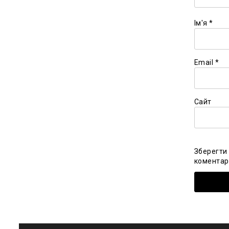
Ім'я
*
Email
*
Сайт
Зберегти 
коментарі