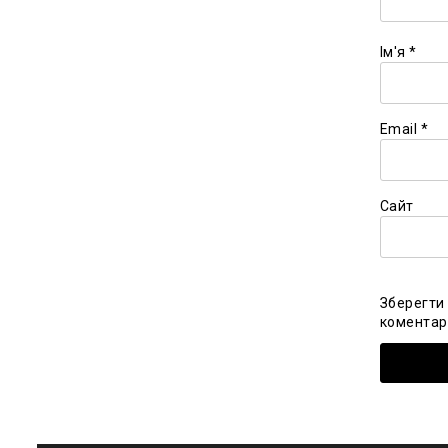
Ім'я
*
Email
*
Сайт
Зберегти 
коментарі