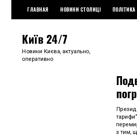
Skip
ГЛАВНАЯ
НОВИНИ СТОЛИЦІ
ПОЛІТИКА
to
content
Київ 24/7
Новини Києва, актуально,
оперативно
Подв
погр
Презид
тарифи”
перемир
з тим, 