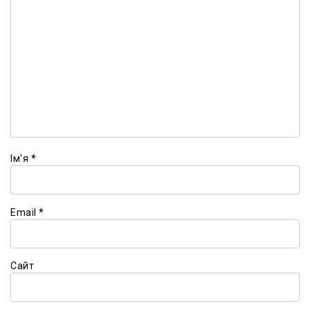
Ім'я
*
Email
*
Сайт