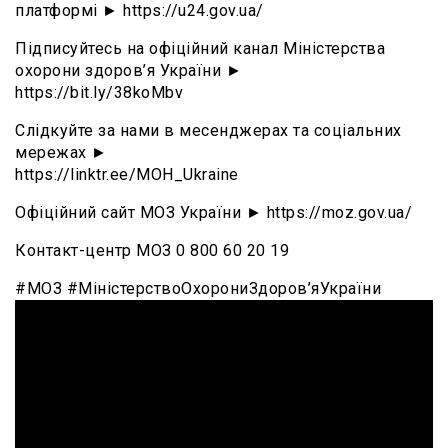
платформі ► https://u24.gov.ua/
Підписуйтесь на офіційний канал Міністерства
охорони здоров’я України ►
https://bit.ly/38koMbv
Слідкуйте за нами в месенджерах та соціальних
мережах ►
https://linktr.ee/MOH_Ukraine
Офіційний сайт МОЗ України ► https://moz.gov.ua/
Контакт-центр МОЗ 0 800 60 20 19
#МОЗ #МіністерствоОхорониЗдоров’яУкраїни