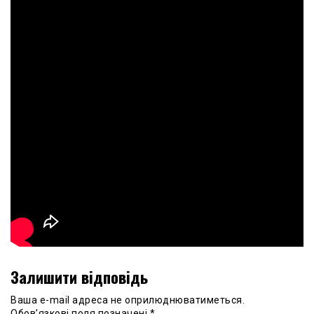
Залишити відповідь
Ваша e-mail адреса не оприлюднюватиметься.
Обов’язкові поля позначені
*