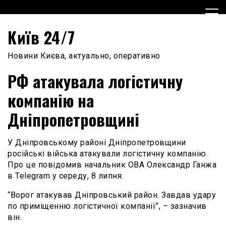
Skip
to
content
Київ 24/7
Новини Києва, актуально, оперативно
РФ атакувала логістичну
компанію на
Дніпропетровщині
У Дніпровському районі Дніпропетровщини
російські війська атакували логістичну компанію.
Про це повідомив начальник ОВА Олександр Ганжа
в Telegram у середу, 8 липня.
“Ворог атакував Дніпровський район. Завдав удару
по приміщенню логістичної компанії”, – зазначив
він.