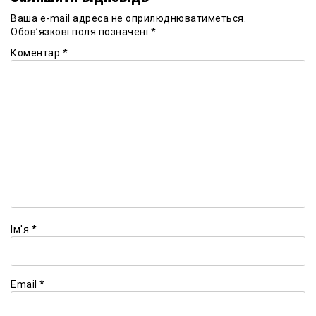
Ваша e-mail адреса не оприлюднюватиметься.
Обов’язкові поля позначені
*
Коментар
*
Ім'я
*
Email
*