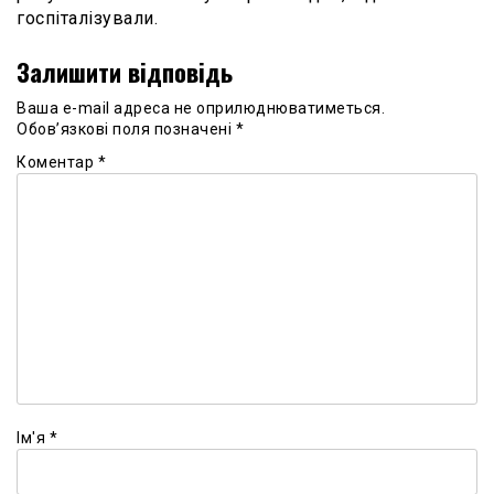
госпіталізували.
Залишити відповідь
Ваша e-mail адреса не оприлюднюватиметься.
Обов’язкові поля позначені
*
Коментар
*
Ім'я
*