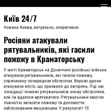
Skip
to
content
Київ 24/7
Новини Києва, актуально, оперативно
Росіяни атакували
рятувальників, які гасили
пожежу в Краматорську
У місті Краматорськ на Донеччині російські війська
атакували рятувальників, які гасили пожежу,
спричинену попереднім обстрілом. Ворожі дрони
атакували місто, що призвело до загорянь. Під час
ліквідації пожежі рятувальників знову обстріляли,
але їм вдалося врятуватися. Рятувальники змогли
повністю загасити пожежу та допомогти
заблокованим мешканцям. У результаті 15