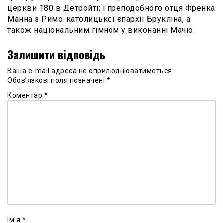
церкви 180 в Детройті; і преподобного отця Френка
Манна з Римо-католицької єпархії Брукліна, а
також національним гімном у виконанні Мачіо.
Залишити відповідь
Ваша e-mail адреса не оприлюднюватиметься.
Обов’язкові поля позначені
*
Коментар
*
Ім'я
*