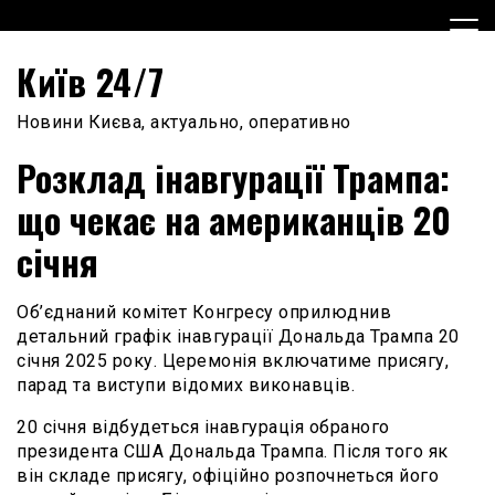
Skip
to
content
Київ 24/7
Новини Києва, актуально, оперативно
Розклад інавгурації Трампа:
що чекає на американців 20
січня
Об’єднаний комітет Конгресу оприлюднив
детальний графік інавгурації Дональда Трампа 20
січня 2025 року. Церемонія включатиме присягу,
парад та виступи відомих виконавців.
20 січня відбудеться інавгурація обраного
президента США Дональда Трампа. Після того як
він складе присягу, офіційно розпочнеться його