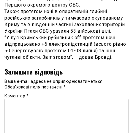
Першого окремого центру СБС.
Також протягом ночі в оперативній глибині
російських загарбників у тимчасово окупованому
Криму та в південній частині захоплених територій
України Птахи СБС уразили 53 військові цілі.
“У пул Кримський рубильник off протягом ночі
відпрацьовано +6 електропідстанцій (всього рівно
50 енерговузлів протягом 01-08 липня) та інші
чутливі обʼєкти. Звіт згодом”, – додав Бровді.
Залишити відповідь
Ваша e-mail адреса не оприлюднюватиметься.
Обов’язкові поля позначені
*
Коментар
*