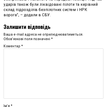
ударів також були ліквідовані пілоти та керівний
склад підрозділів безпілотних систем і НРК
ворога”, – додали в СБУ.
Залишити відповідь
Ваша e-mail адреса не оприлюднюватиметься.
Обов’язкові поля позначені
*
Коментар
*
Ім'я
*