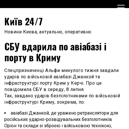
Skip
to
content
Київ 24/7
Новини Києва, актуально, оперативно
СБУ вдарила по авіабазі і
порту в Криму
Спецпризначенці Альфи минулого тижня завдали
ударів по військовій авіабазі Джанкой та
інфраструктурі порту Крим у Керчі. Про це
повідомила СБУ в середу, 8 липня.
Так, завдано ударів безпілотниками по військовій
інфраструктурі Криму, зокрема, по:
авіабазі Джанкой, де уражено ретранслятори для
російських ударно-розвідувальних безпілотників
Оріон та склади зі зброєю і військовою технікою;