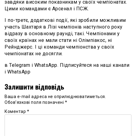
завдяки високим показникам у своїх чемпіонатах.
Цими командами є Арсенал і ПСЖ.
І по-третє, додаткові події, які зробили можливим
участь Шахтаря в Лізі чемпіонів наступного року
відразу в основному раунді, такі. Чемпіонами у
своїх країнах не мали стати ні Олімпіакос, ні
Рейнджерс. І ці команди чемпіонства у своїх
чемпіонатах не досягли.
в Telegram і WhatsApp. Підписуйтеся на наші канали
і WhatsApp
Залишити відповідь
Ваша e-mail адреса не оприлюднюватиметься.
Обов’язкові поля позначені
*
Коментар
*