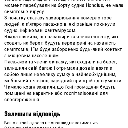
момент перебували на борту судна Hondius, не мала
симптомів вірусу.
З початку спалаху захворювання померло троє
людей, а п’ятеро пасажирів, які раніше покинули
судно, інфіковані хантавірусом.
Влада заявила, що пасажири та члени екіпажу, які
сходять на берег, будуть перевірені на наявність
симптомів, і їм буде заборонено будь-який контакт
з місцевим населенням.
Пасажири та члени екіпажу, які сходили на берег,
залишили свій багаж і отримали дозвіл взяти з
собою лише невелику сумку з найнеобхіднішим,
мобільний телефон, зарядний пристрій і документи.
Чимало країн заявили, що їхні громадяни будуть
поміщені на карантин або госпіталізовані для
спостереження.
Залишити відповідь
Ваша e-mail адреса не оприлюднюватиметься.