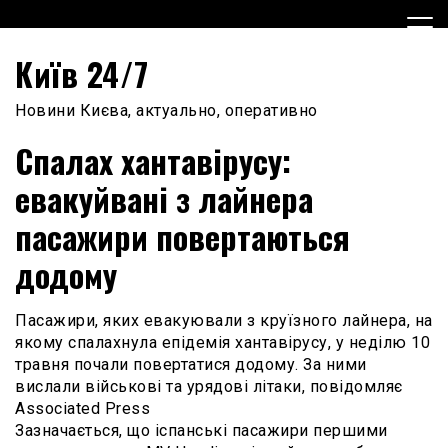
Skip
to
content
Київ 24/7
Новини Києва, актуально, оперативно
Спалах хантавірусу:
евакуйвані з лайнера
пасажири повертаються
додому
Пасажири, яких евакуювали з круїзного лайнера, на
якому спалахнула епідемія хантавірусу, у неділю 10
травня почали повертатися додому. За ними
вислали військові та урядові літаки, повідомляє
Associated Press
Зазначається, що іспанські пасажири першими