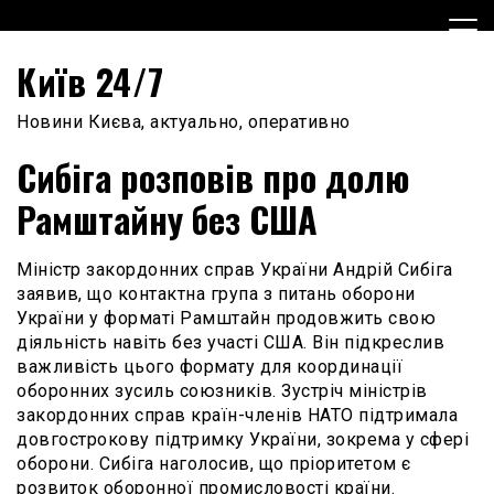
Skip
to
content
Київ 24/7
Новини Києва, актуально, оперативно
Сибіга розповів про долю
Рамштайну без США
Міністр закордонних справ України Андрій Сибіга
заявив, що контактна група з питань оборони
України у форматі Рамштайн продовжить свою
діяльність навіть без участі США. Він підкреслив
важливість цього формату для координації
оборонних зусиль союзників. Зустріч міністрів
закордонних справ країн-членів НАТО підтримала
довгострокову підтримку України, зокрема у сфері
оборони. Сибіга наголосив, що пріоритетом є
розвиток оборонної промисловості країни.