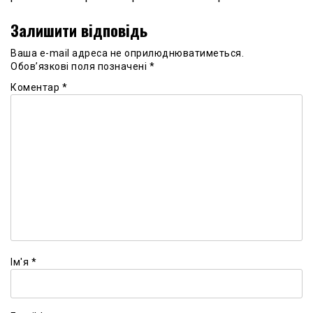
Залишити відповідь
Ваша e-mail адреса не оприлюднюватиметься.
Обов’язкові поля позначені
*
Коментар
*
Ім'я
*