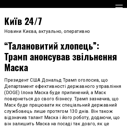
Skip
to
content
Київ 24/7
Новини Києва, актуально, оперативно
“Талановитий хлопець”:
Трамп анонсував звільнення
Маска
Президент США Дональд Трамп оголосив, що
Департамент ефективності державного управління
(DOGE) Ілона Маска буде припинений, а Маск
повернеться до свого бізнесу. Трамп зазначив, що
Маск буде працювати як спеціальний державний
службовець лише протягом 130 днів. Він також
відзначив талант Маска і його роботу, додаючи, що
він залишить Маска на посаді так довго, як це