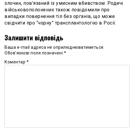
злочин, пов’язаний із умисним вбивством. Родичі
військовополонених також повідомили про
випадки повернення тіл без органів, що може
свідчити про “чорну” трансплантологію в Росії.
Залишити відповідь
Ваша e-mail адреса не оприлюднюватиметься.
Обов’язкові поля позначені
*
Коментар
*