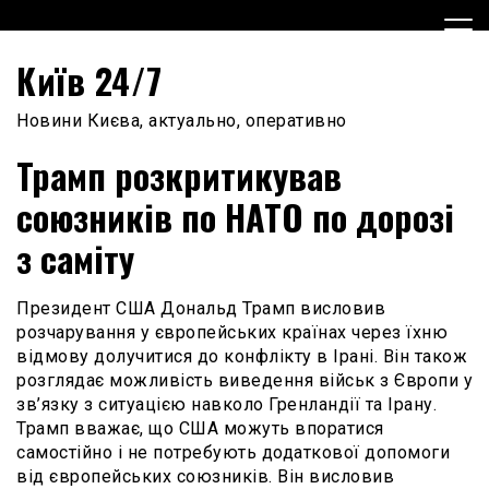
Skip
to
content
Київ 24/7
Новини Києва, актуально, оперативно
Трамп розкритикував
союзників по НАТО по дорозі
з саміту
Президент США Дональд Трамп висловив
розчарування у європейських країнах через їхню
відмову долучитися до конфлікту в Ірані. Він також
розглядає можливість виведення військ з Європи у
зв’язку з ситуацією навколо Гренландії та Ірану.
Трамп вважає, що США можуть впоратися
самостійно і не потребують додаткової допомоги
від європейських союзників. Він висловив