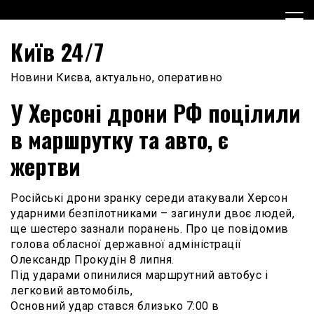
Skip
to
content
Київ 24/7
Новини Києва, актуально, оперативно
У Херсоні дрони РФ поцілили
в маршрутку та авто, є
жертви
Російські дрони зранку середи атакували Херсон
ударними безпілотниками – загинули двоє людей,
ще шестеро зазнали поранень. Про це повідомив
голова обласної державної адміністрації
Олександр Прокудін 8 липня.
Під ударами опинилися маршрутний автобус і
легковий автомобіль,
Основний удар стався близько 7:00 в