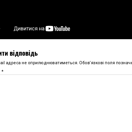
ти відповідь
ail адреса не оприлюднюватиметься.
Обов’язкові поля познач
р
*