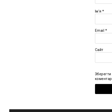
Ім'я
*
Email
*
Сайт
Зберегти 
коментарі