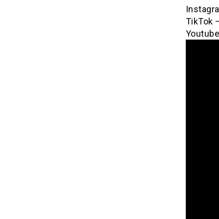
Instagr
TikTok 
Youtube