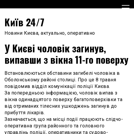
Skip
to
content
Київ 24/7
Новини Києва, актуально, оперативно
У Києві чоловік загинув,
випавши з вікна 11-го поверху
Встановлюються обставини загибелі чоловіка в
Оболонському районі столиці. Про це 8 травня
повідомив відділ комунікації поліції Києва.
За попередньою інформацією, чоловік випав з
вікна одинадцятого поверху багатоповерхівки та
від отриманих тілесних ушкоджень загинув до
прибуття лікарів.
Зазначається, що на місці події працюють слідчо-
оперативна група районного та головного
управлінь поліції, оперативники та судово-