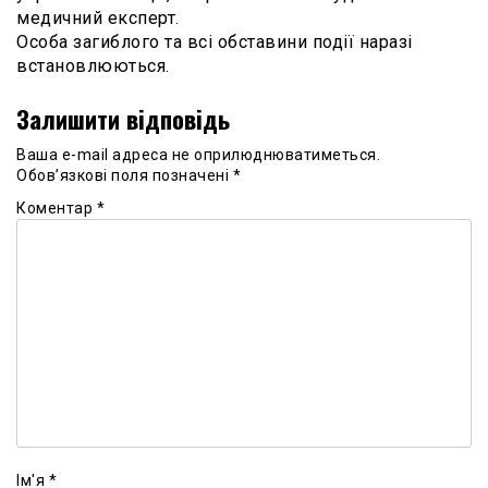
медичний експерт.
Особа загиблого та всі обставини події наразі
встановлюються.
Залишити відповідь
Ваша e-mail адреса не оприлюднюватиметься.
Обов’язкові поля позначені
*
Коментар
*
Ім'я
*