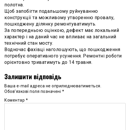
полотна.
Щоб запобігти подальшому руйнуванню
конструкції та можливому утворенню провалу,
пошкоджену ділянку ремонтуватимуть.
За попередньою оцінкою, дефект має локальний
характер і на даний час не впливає на загальний
технічний стан мосту.
Водночас фахівці наголошують, що пошкодження
потребує оперативного усунення. Ремонтні роботи
орієнтовно триватимуть до 14 травня.
Залишити відповідь
Ваша e-mail адреса не оприлюднюватиметься.
Обов’язкові поля позначені
*
Коментар
*