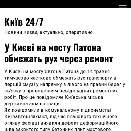
Skip
to
content
Київ 24/7
Новини Києва, актуально, оперативно
У Києві на мосту Патона
обмежать рух через ремонт
У Києві на мосту Євгена Патона до 14 травня
тимчасово частково обмежать рух транспорту в
першій смузі у напрямку з лівого на правий берег у
зв’язку з проведенням невідкладних ремонтних
робіт. Про це повідомляє Київська міська
державна адміністрація.
Як повідомили в комунальному підприємстві
Київавтошляхміст, під час планового технічного
огляду фахівці виявили дефект деформаційного
шва закритого типу бетонних плит мостового