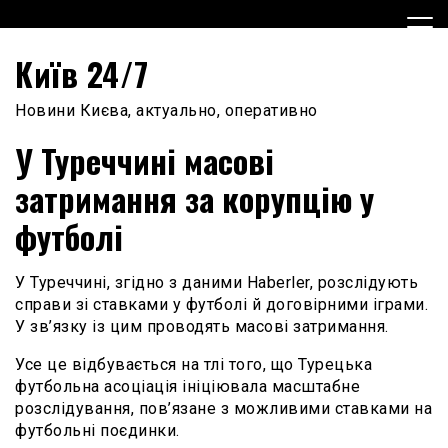
Skip
to
content
Київ 24/7
Новини Києва, актуально, оперативно
У Туреччині масові
затримання за корупцію у
футболі
У Туреччині, згідно з даними Haberler, розслідують
справи зі ставками у футболі й договірними іграми.
У зв’язку із цим проводять масові затримання.
Усе це відбувається на тлі того, що Турецька
футбольна асоціація ініціювала масштабне
розслідування, пов’язане з можливими ставками на
футбольні поєдинки.