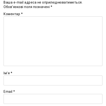
Ваша e-mail адреса не оприлюднюватиметься.
Обов’язкові поля позначені
*
Коментар
*
Ім'я
*
Email
*