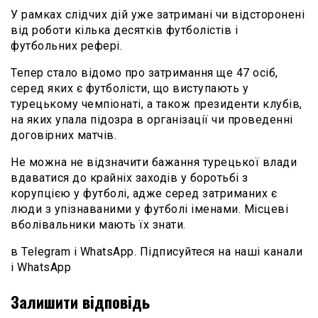
У рамках слідчих дій уже затримані чи відсторонені
від роботи кілька десятків футболістів і
футбольних рефері.
Тепер стало відомо про затримання ще 47 осіб,
серед яких є футболісти, що виступають у
турецькому чемпіонаті, а також президенти клубів,
на яких упала підозра в організації чи проведенні
договірних матчів.
Не можна не відзначити бажання турецької влади
вдаватися до крайніх заходів у боротьбі з
корупцією у футболі, адже серед затриманих є
люди з упізнаваними у футболі іменами. Місцеві
вболівальники мають їх знати.
в Telegram і WhatsApp. Підписуйтеся на наші канали
і WhatsApp
Залишити відповідь