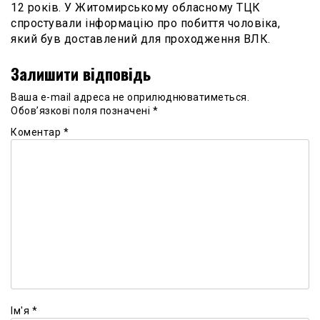
12 років. У Житомирському обласному ТЦК
спростували інформацію про побиття чоловіка,
який був доставлений для проходження ВЛК.
Залишити відповідь
Ваша e-mail адреса не оприлюднюватиметься.
Обов’язкові поля позначені
*
Коментар
*
Ім'я
*