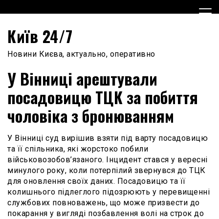
Skip
to
content
Київ 24/7
Новини Києва, актуально, оперативно
У Вінниці арештували
посадовицю ТЦК за побиття
чоловіка з бронюванням
У Вінниці суд вирішив взяти під варту посадовицю
та її спільника, які жорстоко побили
військовозобов’язаного. Інцидент стався у вересні
минулого року, коли потерпілий звернувся до ТЦК
для оновлення своїх даних. Посадовицю та її
колишнього підлеглого підозрюють у перевищенні
службових повноважень, що може призвести до
покарання у вигляді позбавлення волі на строк до