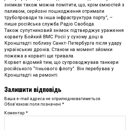
знімках також можна помітити, що, крім ємностей з
паливом, серйозні пошкодження отримали
трубопроводи та інша інфраструктура порту”, –
пише російська служба Радіо Свобода.
Також супутниковий знімок підтверджує ураження
корвету Бойкий ВМС Росії у сухому доці в
Кронштадті поблизу Санкт-Петербурга після удару
українських дронів. Станом на момент зйомки
пожежа а корветі ще тривала.
Корвет відомий тим, що супроводжував танкери
російського “тіньового флоту”. Він перебував у
Кронштадті на ремонті.
Залишити відповідь
Ваша e-mail адреса не оприлюднюватиметься.
Обов’язкові поля позначені
*
Коментар
*