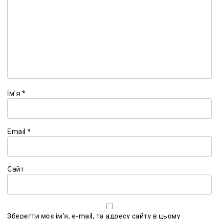
Ім'я
*
Email
*
Сайт
Зберегти моє ім'я, e-mail, та адресу сайту в цьому