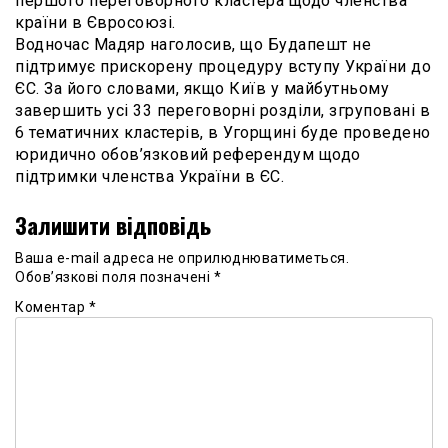
першого переговорного кластера щодо членства
країни в Євросоюзі.
Водночас Мадяр наголосив, що Будапешт не
підтримує прискорену процедуру вступу України до
ЄС. За його словами, якщо Київ у майбутньому
завершить усі 33 переговорні розділи, згруповані в
6 тематичних кластерів, в Угорщині буде проведено
юридично обов’язковий референдум щодо
підтримки членства України в ЄС.
Залишити відповідь
Ваша e-mail адреса не оприлюднюватиметься.
Обов’язкові поля позначені
*
Коментар
*