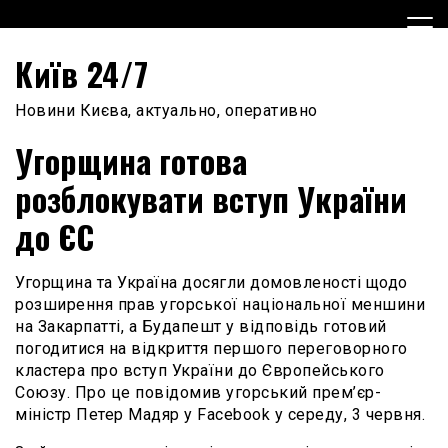
Skip
to
content
Київ 24/7
Новини Києва, актуально, оперативно
Угорщина готова
розблокувати вступ України
до ЄС
Угорщина та Україна досягли домовленості щодо
розширення прав угорської національної меншини
на Закарпатті, а Будапешт у відповідь готовий
погодитися на відкриття першого переговорного
кластера про вступ України до Європейського
Союзу. Про це повідомив угорський прем’єр-
міністр Петер Мадяр у Facebook у середу, 3 червня.