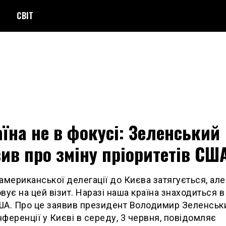
СВІТ
їна не в фокусі: Зеленський
ив про зміну пріоритетів СШ
американської делегації до Києва затягується, але
вує на цей візит. Наразі наша країна знаходиться в
А. Про це заявив президент Володимир Зеленськ
ференції у Києві в середу, 3 червня, повідомляє