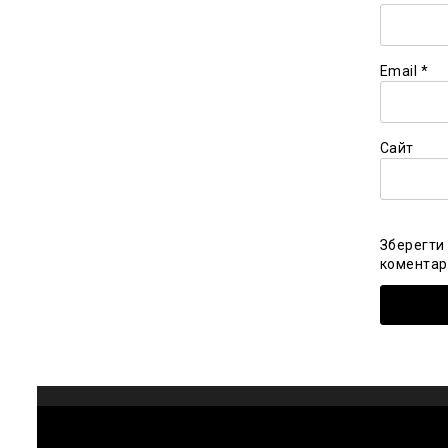
Email
*
Сайт
Зберегти 
коментарі