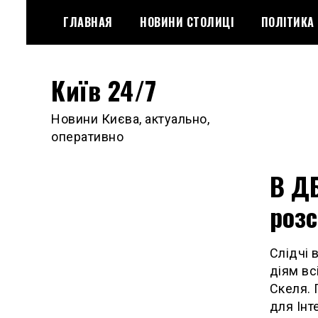
Skip
ГЛАВНАЯ
НОВИНИ СТОЛИЦІ
ПОЛІТИКА
to
content
Київ 24/7
Новини Києва, актуально,
оперативно
В Д
роз
Слідчі 
діям вс
Скеля. 
для Інт