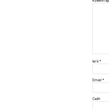
Комента
Ім'я
*
Email
*
Сайт