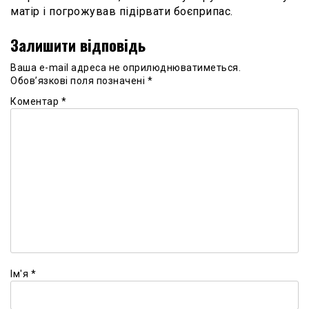
матір і погрожував підірвати боєприпас.
Залишити відповідь
Ваша e-mail адреса не оприлюднюватиметься.
Обов’язкові поля позначені
*
Коментар
*
Ім'я
*