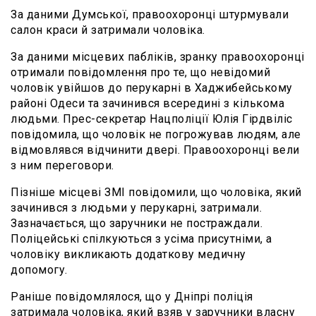
За даними Думської, правоохоронці штурмували
салон краси й затримали чоловіка.
За даними місцевих пабліків, зранку правоохоронці
отримали повідомлення про те, що невідомий
чоловік увійшов до перукарні в Хаджибейському
районі Одеси та зачинився всередині з кількома
людьми. Прес-секретар Нацполіції Юлія Гірдвіліс
повідомила, що чоловік не погрожував людям, але
відмовлявся відчинити двері. Правоохоронці вели
з ним переговори.
Пізніше місцеві ЗМІ повідомили, що чоловіка, який
зачинився з людьми у перукарні, затримали.
Зазначається, що заручники не постраждали.
Поліцейські спілкуються з усіма присутніми, а
чоловіку викликають додаткову медичну
допомогу.
Раніше повідомлялося, що у Дніпрі поліція
затримала чоловіка, який взяв у заручники власну