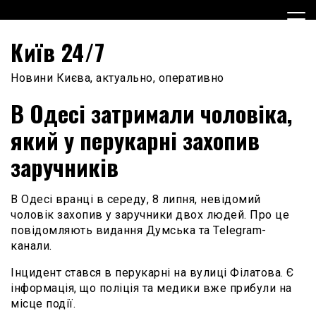
Skip
to
content
Київ 24/7
Новини Києва, актуально, оперативно
В Одесі затримали чоловіка,
який у перукарні захопив
заручників
В Одесі вранці в середу, 8 липня, невідомий
чоловік захопив у заручники двох людей. Про це
повідомляють видання Думська та Telegram-
канали.
Інцидент стався в перукарні на вулиці Філатова. Є
інформація, що поліція та медики вже прибули на
місце події.