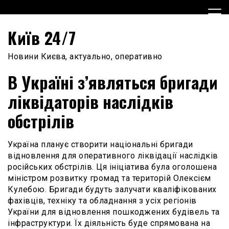
Skip
to
content
Київ 24/7
Новини Києва, актуально, оперативно
В Україні з’являться бригади
ліквідаторів наслідків
обстрілів
Україна планує створити національні бригади
відновлення для оперативного ліквідації наслідків
російських обстрілів. Ця ініціатива була оголошена
міністром розвитку громад та територій Олексієм
Кулебою. Бригади будуть залучати кваліфікованих
фахівців, техніку та обладнання з усіх регіонів
України для відновлення пошкоджених будівель та
інфраструктури. Їх діяльність буде спрямована на