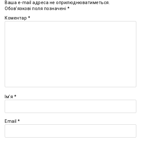
Ваша e-mail адреса не оприлюднюватиметься.
Обов’язкові поля позначені
*
Коментар
*
Ім'я
*
Email
*