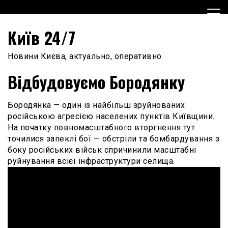
Skip
to
content
Київ 24/7
Новини Києва, актуально, оперативно
Відбудовуємо Бородянку
Бородянка — один із найбільш зруйнованих
російською агресією населених пунктів Київщини.
На початку повномасштабного вторгнення тут
точилися запеклі бої — обстріли та бомбардування з
боку російських військ спричинили масштабні
руйнування всієї інфраструктури селища.