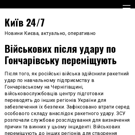
Skip
to
content
Київ 24/7
Новини Києва, актуально, оперативно
Військових після удару по
Гончарівську переміщують
Після того, як російські війська здійснили ракетний
удар по навчальному підприємству в
Гончарівському на Чернігівщині,
військовослужбовців центру підготовки
переводять до інших регіонів України для
забезпечення їх безпеки. Зафіксовано втрати серед
особового складу внаслідок ракетного удару. ЗСУ
розпочали службове розслідування для визначення
причин та винних у цьому інциденті. Військових
переміщують до інших регіонів для створення