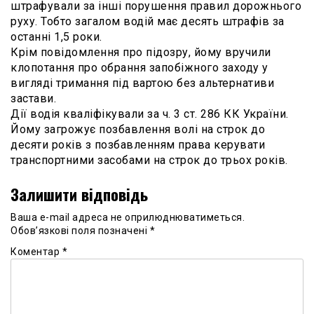
штрафували за інші порушення правил дорожнього
руху. Тобто загалом водій має десять штрафів за
останні 1,5 роки.
Крім повідомлення про підозру, йому вручили
клопотання про обрання запобіжного заходу у
вигляді тримання під вартою без альтернативи
застави.
Дії водія кваліфікували за ч. 3 ст. 286 КК України.
Йому загрожує позбавлення волі на строк до
десяти років з позбавленням права керувати
транспортними засобами на строк до трьох років.
Залишити відповідь
Ваша e-mail адреса не оприлюднюватиметься.
Обов’язкові поля позначені
*
Коментар
*