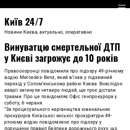
Skip
to
content
Київ 24/7
Новини Києва, актуально, оперативно
Винуватцю смертельної ДТП
у Києві загрожує до 10 років
Правоохоронці повідомили про підозру 49-річному
водію Mercedes-Benz, який в’їхав у підземний
перехід у Солом’янському районі Києва. Внаслідок
аварії загинули четверо людей, ще троє дістали
травми. Про це повідомляє Офіс генпрокурора у
суботу, 6 червня.
“За процесуального керівництва ювенальних
прокурорів Київської міської прокуратури 49-
річному водію повідомлено про підозру у
порушенні правил безпеки дорожнього руху, що