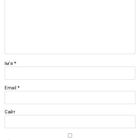
Ім'я
*
Email
*
Сайт