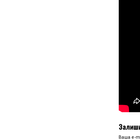
Залиши
Ваша e-m