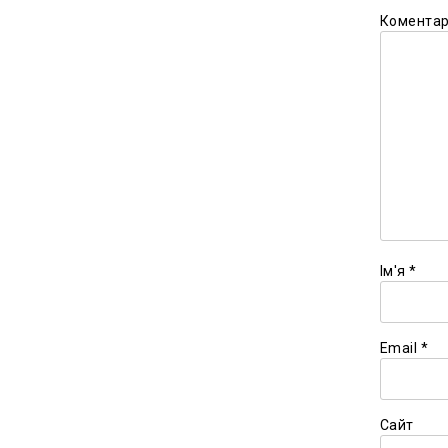
Комента
Ім'я
*
Email
*
Сайт