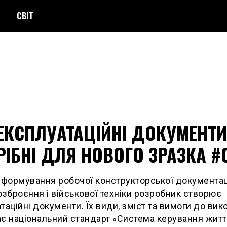
СВІТ
 ЕКСПЛУАТАЦІЙНІ ДОКУМЕНТИ
РІБНІ ДЛЯ НОВОГО ЗРАЗКА #
 формування робочої конструкторської документац
озброєння і військової техніки розробник створює
таційні документи. Їх види, зміст та вимоги до вик
є національний стандарт «Система керування жит