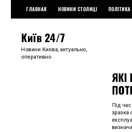
Skip
ГЛАВНАЯ
НОВИНИ СТОЛИЦІ
ПОЛІТИКА
to
content
Київ 24/7
Новини Києва, актуально,
оперативно
ЯКІ
ПОТ
Під час
зразка 
експлуа
визнача