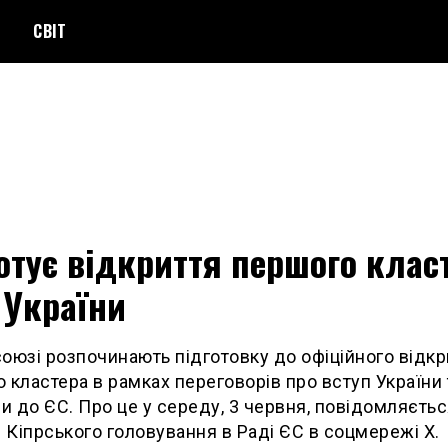
СВІТ
отує відкриття першого клас
 України
оюзі розпочинають підготовку до офіційного відкр
 кластера в рамках переговорів про вступ України 
 до ЄС. Про це у середу, 3 червня, повідомляєтьс
і Кіпрського головування в Раді ЄС в соцмережі Х.