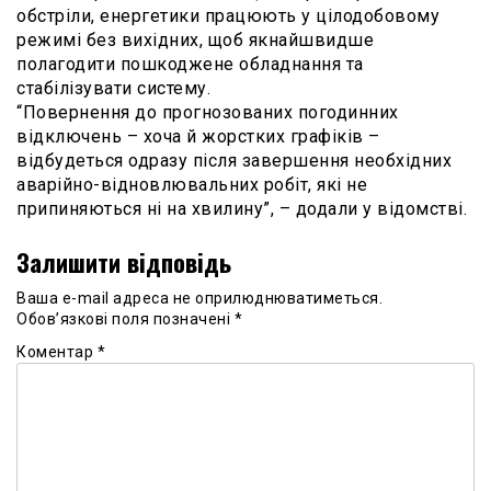
обстріли, енергетики працюють у цілодобовому
режимі без вихідних, щоб якнайшвидше
полагодити пошкоджене обладнання та
стабілізувати систему.
“Повернення до прогнозованих погодинних
відключень – хоча й жорстких графіків –
відбудеться одразу після завершення необхідних
аварійно-відновлювальних робіт, які не
припиняються ні на хвилину”, – додали у відомстві.
Залишити відповідь
Ваша e-mail адреса не оприлюднюватиметься.
Обов’язкові поля позначені
*
Коментар
*