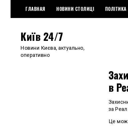
Skip
ГЛАВНАЯ
НОВИНИ СТОЛИЦІ
ПОЛІТИКА
to
content
Київ 24/7
Новини Києва, актуально,
оперативно
Захи
в Ре
Захисни
за Реал
Це може