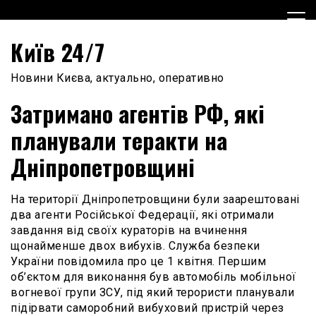
Skip
to
content
Київ 24/7
Новини Києва, актуально, оперативно
Затримано агентів РФ, які
планували теракти на
Дніпропетровщині
На території Дніпропетровщини були заарештовані
два агенти Російської Федерації, які отримали
завдання від своїх кураторів на вчинення
щонайменше двох вибухів. Служба безпеки
України повідомила про це 1 квітня. Першим
об’єктом для виконання був автомобіль мобільної
вогневої групи ЗСУ, під який терористи планували
підірвати саморобний вибуховий пристрій через