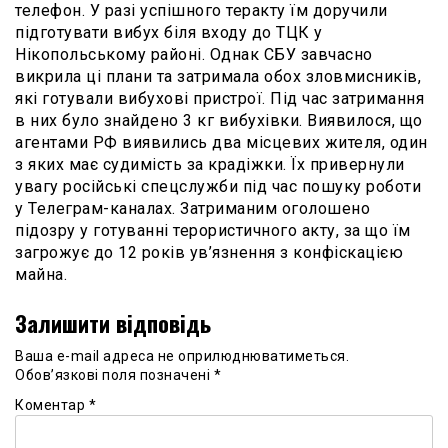
телефон. У разі успішного теракту їм доручили
підготувати вибух біля входу до ТЦК у
Нікопольському районі. Однак СБУ завчасно
викрила ці плани та затримала обох зловмисників,
які готували вибухові пристрої. Під час затримання
в них було знайдено 3 кг вибухівки. Виявилося, що
агентами РФ виявились два місцевих жителя, один
з яких має судимість за крадіжки. Їх привернули
увагу російські спецслужби під час пошуку роботи
у Телеграм-каналах. Затриманим оголошено
підозру у готуванні терористичного акту, за що їм
загрожує до 12 років ув’язнення з конфіскацією
майна.
Залишити відповідь
Ваша e-mail адреса не оприлюднюватиметься.
Обов’язкові поля позначені
*
Коментар
*