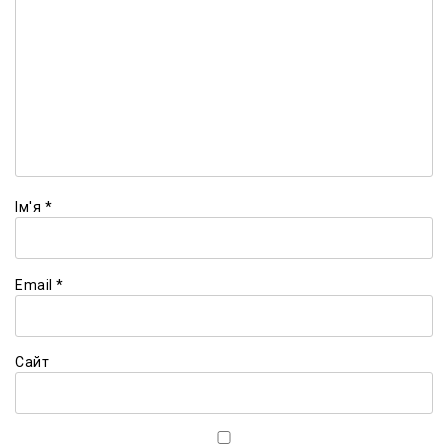
Ім'я
*
Email
*
Сайт