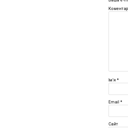
Комента
Ім'я
*
Email
*
Сайт