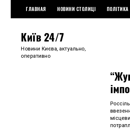
Skip
ГЛАВНАЯ
НОВИНИ СТОЛИЦІ
ПОЛІТИКА
to
content
Київ 24/7
Новини Києва, актуально,
оперативно
“Жук
імпо
Россіль
ввезенн
місцеви
потрапл